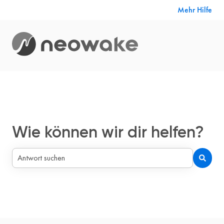
Mehr Hilfe
Wie können wir dir helfen?
Es gibt keine Vorschläge, da das Suchfeld leer ist.