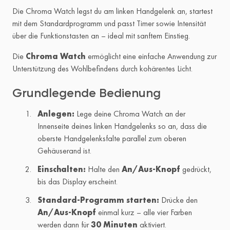
Die Chroma Watch legst du am linken Handgelenk an, startest
mit dem Standardprogramm und passt Timer sowie Intensität
über die Funktionstasten an – ideal mit sanftem Einstieg.
Die
Chroma Watch
ermöglicht eine einfache Anwendung zur
Unterstützung des Wohlbefindens durch kohärentes Licht.
Grundlegende Bedienung
Anlegen:
Lege deine Chroma Watch an der
Innenseite deines linken Handgelenks so an, dass die
oberste Handgelenksfalte parallel zum oberen
Gehäuserand ist.
Einschalten:
Halte den
An/Aus-Knopf
gedrückt,
bis das Display erscheint.
Standard-Programm starten:
Drücke den
An/Aus-Knopf
einmal kurz – alle vier Farben
werden dann für
30 Minuten
aktiviert.