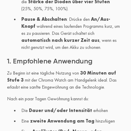
die
Stärke der Dioden über vier Stufen
(25%, 50%, 75%, 100%).
Pause & Abschalten
: Drücke den
An/Aus-
Knopf
während eines laufenden Programms kurz, um
es zu pausieren. Das Gerät schaltet sich
automatisch nach kurzer Zeit aus
, wenn es
nicht genutzt wird, um den Akku zu schonen.
1. Empfohlene Anwendung
Zu Beginn ist eine tägliche Nutzung von
30 Minuten auf
Stufe 3
mit der Chroma Watch am Handgelenk ideal. Das
erlaubt eine sanfte Eingewöhnung an die Technologie.
Nach ein paar Tagen Gewöhnung kannst du:
Die
Dauer und/oder Intensität
erhöhen
Eine
zweite Anwendung am Tag
hinzufügen