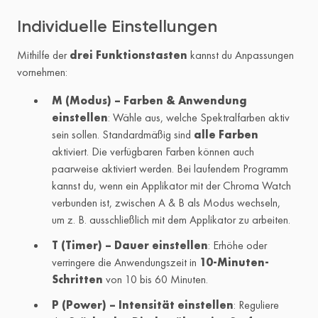
Individuelle Einstellungen
Mithilfe der
drei Funktionstasten
kannst du Anpassungen
vornehmen:
M (Modus) – Farben & Anwendung
einstellen
: Wähle aus, welche Spektralfarben aktiv
sein sollen. Standardmäßig sind
alle Farben
aktiviert. Die verfügbaren Farben können auch
paarweise aktiviert werden. Bei laufendem Programm
kannst du, wenn ein Applikator mit der Chroma Watch
verbunden ist, zwischen A & B als Modus wechseln,
um z. B. ausschließlich mit dem Applikator zu arbeiten.
T (Timer) – Dauer einstellen
: Erhöhe oder
verringere die Anwendungszeit in
10-Minuten-
Schritten
von 10 bis 60 Minuten.
P (Power) – Intensität einstellen
: Reguliere