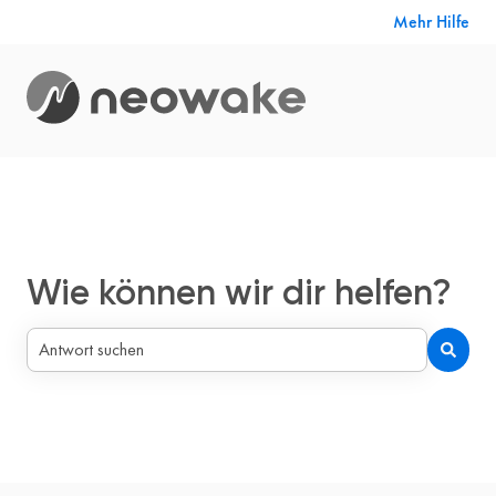
Mehr Hilfe
Wie können wir dir helfen?
Es gibt keine Vorschläge, da das Suchfeld leer ist.