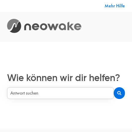
Mehr Hilfe
Wie können wir dir helfen?
Es gibt keine Vorschläge, da das Suchfeld leer ist.