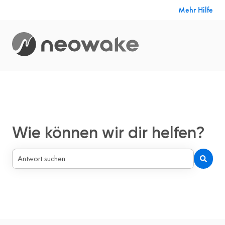
Mehr Hilfe
Wie können wir dir helfen?
Es gibt keine Vorschläge, da das Suchfeld leer ist.