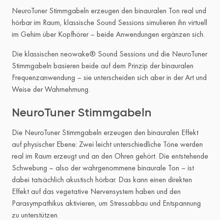
NeuroTuner Stimmgabeln erzeugen den binauralen Ton real und
hörbar im Raum, klassische Sound Sessions simulieren ihn virtuell
im Gehirn über Kopfhörer – beide Anwendungen ergänzen sich.
Die klassischen neowake® Sound Sessions und die NeuroTuner
Stimmgabeln basieren beide auf dem Prinzip der binauralen
Frequenzanwendung – sie unterscheiden sich aber in der Art und
Weise der Wahrnehmung.
NeuroTuner Stimmgabeln
Die NeuroTuner Stimmgabeln erzeugen den binauralen Effekt
auf physischer Ebene: Zwei leicht unterschiedliche Töne werden
real im Raum erzeugt und an den Ohren gehört. Die entstehende
Schwebung – also der wahrgenommene binaurale Ton – ist
dabei tatsächlich akustisch hörbar. Das kann einen direkten
Effekt auf das vegetative Nervensystem haben und den
Parasympathikus aktivieren, um Stressabbau und Entspannung
zu unterstützen.