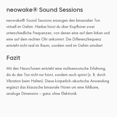
neowake® Sound Sessions
neowake® Sound Sessions erzeugen den binauralen Ton
virtuell im Gehirn: Hierbei hörst du über Kopfhörer zwei
unterschiedliche Frequenzen, von denen eine auf dem linken und
eine auf dem rechten Ohr ankommt. Die Differenzfrequenz
entsteht nicht real im Raum, sondern wird im Gehirn simuliert.
Fazit
Mit den NeuroTunern entsteht eine multisensorische Erfahrung,
da du den Ton nicht nur hörst, sondern auch spürst (z. B. durch
Vibration beim Halten). Diese körperlich-akustische Anwendung
ergänzt das klassische binaurale Hören um eine fühlbare,
analoge Dimension – ganz ohne Elektronik.