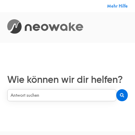
Mehr Hilfe
Wie können wir dir helfen?
Es gibt keine Vorschläge, da das Suchfeld leer ist.